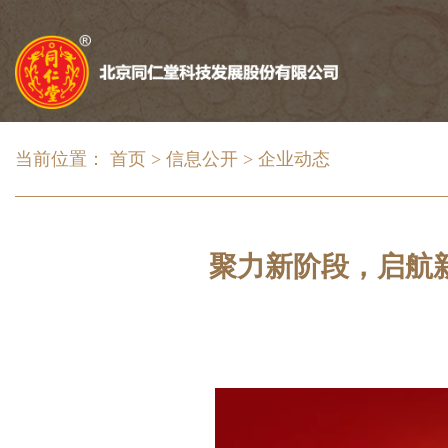
当前位置：
首页 >
信息公开 >
企业动态
聚力新阶段，启航