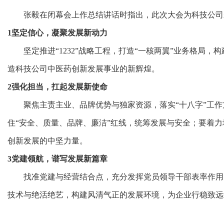
张毅在闭幕会上作总结讲话时指出，此次大会为科技公司
1
坚定信心，凝聚发展新动力
坚定推进“1232”战略工程，打造“一核两翼”业务格
造科技公司中医药创新发展事业的新辉煌。
2
强化担当，扛起发展新使命
聚焦主责主业、品牌优势与独家资源，落实“十八字”工作
住“安全、质量、品牌、廉洁”红线，统筹发展与安全；要着
创新发展的中坚力量。
3
党建领航，谱写发展新篇章
找准党建与经营结合点，充分发挥党员领导干部表率作用
技术与绝活绝艺，构建风清气正的发展环境，为企业行稳致远