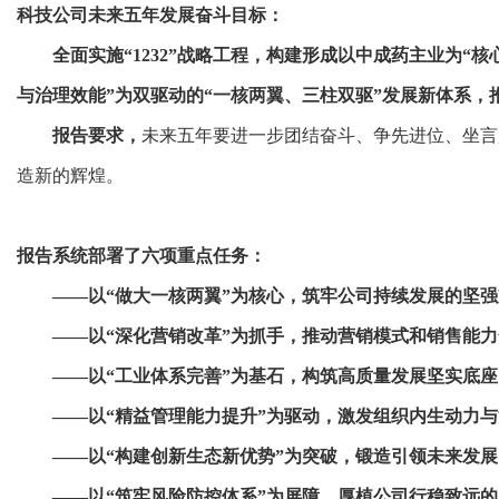
科技公司未来五年发展奋斗目标：
全面实施“1232”战略工程，构建形成以中成药主业为“
与治理效能”为双驱动的“一核两翼、三柱双驱”发展新体系
报告要求，
未来五年要进一步团结奋斗、争先进位、坐言
造新的辉煌。
报告系统部署了六项重点任务：
——以“做大一核两翼”为核心，筑牢公司持续发展的坚
——以“深化营销改革”为抓手，推动营销模式和销售能
——以“工业体系完善”为基石，构筑高质量发展坚实底座
——以“精益管理能力提升”为驱动，激发组织内生动力
——以“构建创新生态新优势”为突破，锻造引领未来发
——以“筑牢风险防控体系”为屏障，厚植公司行稳致远