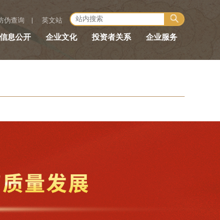
防伪查询
英文站
信息公开
企业文化
投资者关系
企业服务