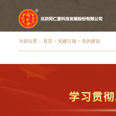
当前位置：
首页 >
党建引领 >
党的建设