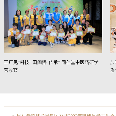
工厂见“科技” 田间悟“传承” 同仁堂中医药研学
加
营收官
遥