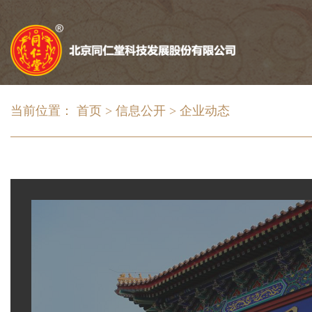
当前位置：
首页 >
信息公开 >
企业动态